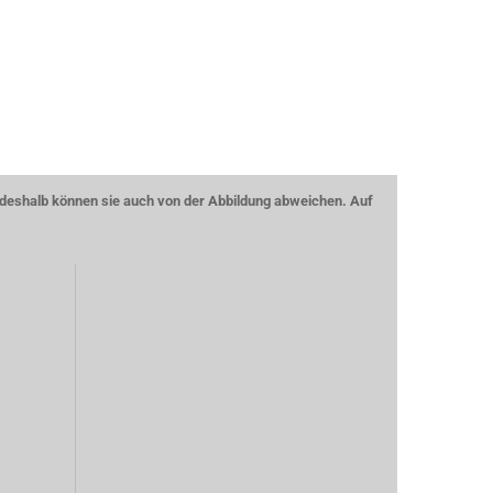
 - deshalb können sie auch von der Abbildung abweichen. Auf