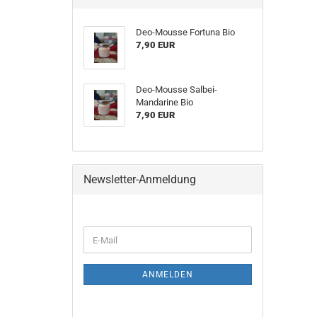
Deo-Mousse Fortuna Bio
7,90 EUR
Deo-Mousse Salbei-
Mandarine Bio
7,90 EUR
Newsletter-Anmeldung
WEITER
E-
ZUR
Mail
NEWSLETTER-
ANMELDUNG
ANMELDEN