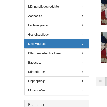
Männerpflegeprodukte
Zahnseife
Lechwegseife
Gesichtspflege
Deo-Mousse
Pflanzenseifen für Tiere
Badesalz
Körperbutter
Lippenpflege
Massageöle
Bestseller