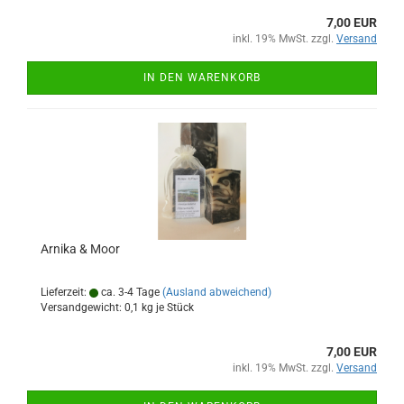
7,00 EUR
inkl. 19% MwSt. zzgl.
Versand
IN DEN WARENKORB
Arnika & Moor
Lieferzeit:
ca. 3-4 Tage
(Ausland abweichend)
Versandgewicht:
0,1
kg je Stück
7,00 EUR
inkl. 19% MwSt. zzgl.
Versand