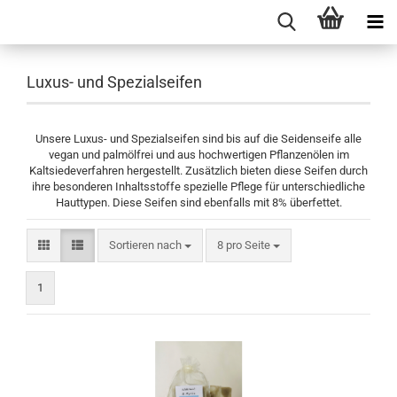
Luxus- und Spezialseifen
Unsere Luxus- und Spezialseifen sind bis auf die Seidenseife alle
vegan und palmölfrei und aus hochwertigen Pflanzenölen im
Kaltsiedeverfahren hergestellt. Zusätzlich bieten diese Seifen durch
ihre besonderen Inhaltsstoffe spezielle Pflege für unterschiedliche
Hauttypen. Diese Seifen sind ebenfalls mit 8% überfettet.
Sortieren nach
pro Seite
Sortieren nach
8 pro Seite
1