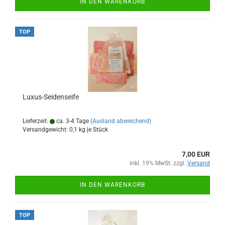
IN DEN WARENKORB
TOP
Luxus-Seidenseife
Lieferzeit:
ca. 3-4 Tage
(Ausland abweichend)
Versandgewicht:
0,1
kg je Stück
7,00 EUR
inkl. 19% MwSt. zzgl.
Versand
IN DEN WARENKORB
TOP