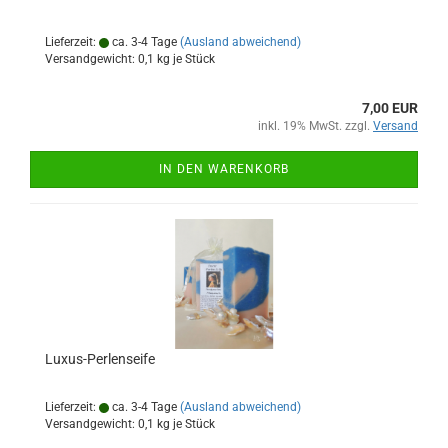
Lieferzeit:
ca. 3-4 Tage
(Ausland abweichend)
Versandgewicht:
0,1
kg je Stück
7,00 EUR
inkl. 19% MwSt. zzgl.
Versand
IN DEN WARENKORB
Luxus-Perlenseife
Lieferzeit:
ca. 3-4 Tage
(Ausland abweichend)
Versandgewicht:
0,1
kg je Stück