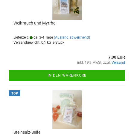
Weihrauch und Myrrhe
Lieferzeit:
ca. 3-4 Tage
(Ausland abweichend)
Versandgewicht:
0,1
kg je Stück
7,00 EUR
inkl. 19% MwSt. zzgl.
Versand
IN DEN WARENKORB
TOP
Steinsalz-Seife